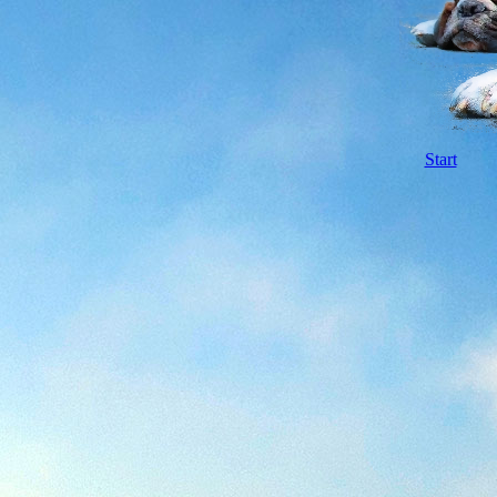
Start