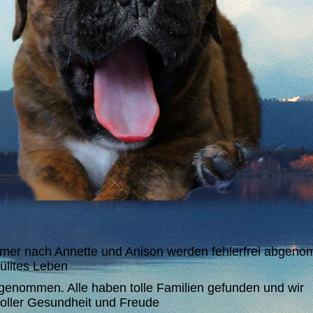
r nach Annette und Anison werden fehlerfrei abgeno
ülltes Leben
bgenommen. Alle haben tolle Familien gefunden und wir
oller Gesundheit und Freude