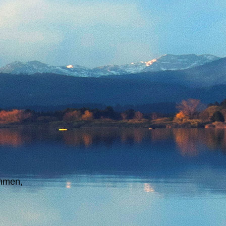
mmen,