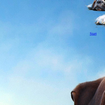
Start