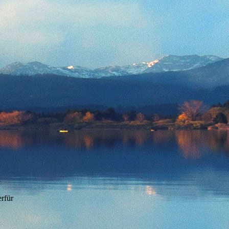
erfür