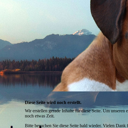
Diese Seite wird noch erstellt.
Wir erstellen gerade Inhalte für diese Seite. Um unseren
noch etwas Zeit.
Bitte besuchen Sie diese Seite bald wieder. Vielen Dank fü